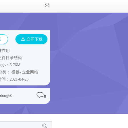
览
立即下载
谁在用
文件目录结构
小：5.76M
分类：
模板
-
企业网站
间：2021-04-23
pburg60
8