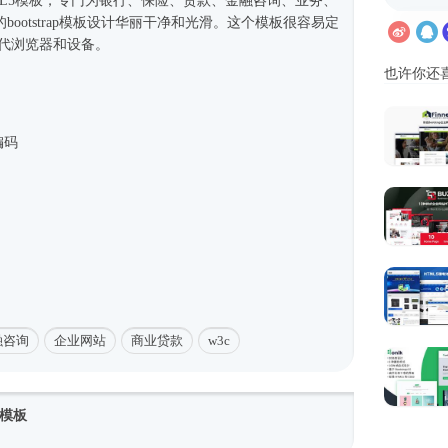
ML5模板
，专门为银行、保险、贷款、金融咨询、业务、
ootstrap模板设计华丽干净和光滑。这个模板很容易定
现代浏览器和设备。
也许你还
编码
融咨询
企业网站
商业贷款
w3c
模板