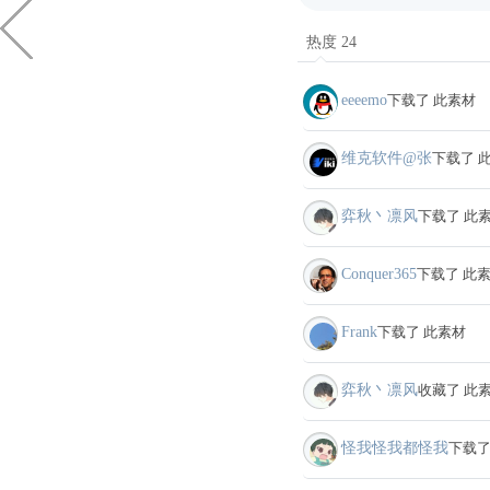
热度 24
eeeemo
下载了 此素材
维克软件@张
下载了 
弈秋丶凛风
下载了 此
Conquer365
下载了 此
Frank
下载了 此素材
弈秋丶凛风
收藏了 此
怪我怪我都怪我
下载了